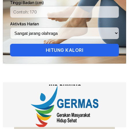
Tinggi Badan (cm)
Aktivitas Harian
HITUNG KALORI
AYO DUKUNG