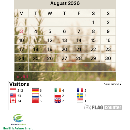
August 2026
M
T
W
T
F
S
S
1
2
3
4
5
6
7
8
9
10
11
12
13
14
15
16
17
18
19
20
21
22
23
24
25
26
27
28
29
30
31
« Jul
Health Is An Investment