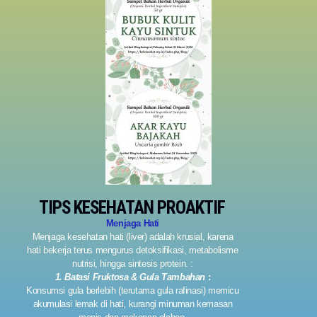
TIPS KESEHATAN PROAKTIF
Menjaga Hati
Menjaga kesehatan hati (liver) adalah krusial, karena
hati bekerja terus mengurus detoksifikasi, metabolisme
nutrisi, hingga sintesis protein. :
1. Batasi Fruktosa & Gula Tambahan
:
Konsumsi gula berlebih (terutama gula rafinasi) memicu
akumulasi lemak di hati, kurangi minuman kemasan