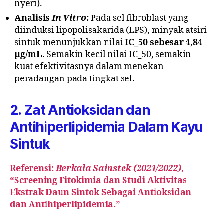
nyeri).
Analisis
In Vitro
:
Pada sel fibroblast yang
diinduksi lipopolisakarida (LPS), minyak atsiri
sintuk menunjukkan nilai
IC_50 sebesar 4,84
µg/mL
. Semakin kecil nilai IC_50, semakin
kuat efektivitasnya dalam menekan
peradangan pada tingkat sel.
2. Zat Antioksidan dan
Antihiperlipidemia
Dalam Kayu
Sintuk
Referensi:
Berkala Sainstek (2021/2022)
,
“Screening Fitokimia dan Studi Aktivitas
Ekstrak Daun Sintok Sebagai Antioksidan
dan Antihiperlipidemia.”