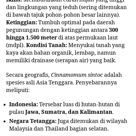
dan lingkungan yang teduh (sering ditemukan
di bawah tajuk pohon-pohon besar lainnya).
Ketinggian:
Tumbuh optimal pada daerah
pegunungan dengan ketinggian antara
300
hingga 1.500 meter
di atas permukaan laut
(mdpl).
Kondisi Tanah:
Menyukai tanah yang
kaya akan bahan organik, lembap, namun
memiliki drainase (serapan air) yang baik.
Secara geografis,
Cinnamomum sintoc
adalah
spesies asli Asia Tenggara. Penyebarannya
meliputi:
Indonesia:
Tersebar luas di hutan-hutan di
pulau
Jawa, Sumatra, dan Kalimantan
.
Negara Tetangga:
Juga ditemukan di wilayah
Malaysia dan Thailand bagian selatan.