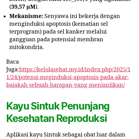
(
39,57 µM
).
Mekanisme:
Senyawa ini bekerja dengan
menginduksi apoptosis (kematian sel
terprogram) pada sel kanker melalui
gangguan pada potensial membran
mitokondria.
Baca
Juga:
https://kelolasehat.my.id/index.php/2025/1
1/24/potensi-meginduksi-apoptosis-pada-akar-
bajakah-sebuah-harapan-yang-menjanjikan/
Kayu Sintuk Penunjang
Kesehatan Reproduksi
Aplikasi kayu Sintuk sebagai obat luar dalam