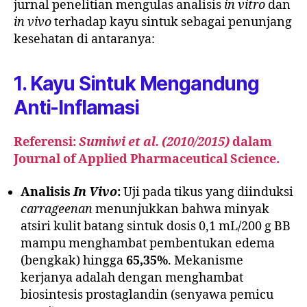
jurnal penelitian mengulas analisis
in vitro
dan
in vivo
terhadap kayu sintuk sebagai penunjang
kesehatan di antaranya:
1. Kayu Sintuk Mengandung
Anti-Inflamasi
Referensi:
Sumiwi et al. (2010/2015)
dalam
Journal of Applied Pharmaceutical Science.
Analisis
In Vivo
:
Uji pada tikus yang diinduksi
carrageenan
menunjukkan bahwa minyak
atsiri kulit batang sintuk dosis 0,1 mL/200 g BB
mampu menghambat pembentukan edema
(bengkak) hingga
65,35%
. Mekanisme
kerjanya adalah dengan menghambat
biosintesis prostaglandin (senyawa pemicu