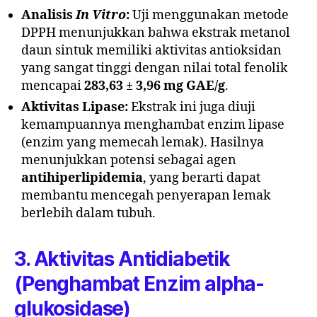
Analisis
In Vitro
:
Uji menggunakan metode
DPPH menunjukkan bahwa ekstrak metanol
daun sintuk memiliki aktivitas antioksidan
yang sangat tinggi dengan nilai total fenolik
mencapai
283,63 ± 3,96 mg GAE/g
.
Aktivitas Lipase:
Ekstrak ini juga diuji
kemampuannya menghambat enzim lipase
(enzim yang memecah lemak). Hasilnya
menunjukkan potensi sebagai agen
antihiperlipidemia
, yang berarti dapat
membantu mencegah penyerapan lemak
berlebih dalam tubuh.
3. Aktivitas Antidiabetik
(Penghambat Enzim alpha-
glukosidase)