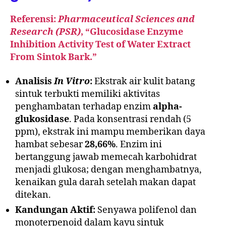
Referensi:
Pharmaceutical Sciences and
Research (PSR)
, “Glucosidase Enzyme
Inhibition Activity Test of Water Extract
From Sintok Bark.”
Analisis
In Vitro
:
Ekstrak air kulit batang
sintuk terbukti memiliki aktivitas
penghambatan terhadap enzim
alpha-
glukosidase
. Pada konsentrasi rendah (5
ppm), ekstrak ini mampu memberikan daya
hambat sebesar
28,66%
. Enzim ini
bertanggung jawab memecah karbohidrat
menjadi glukosa; dengan menghambatnya,
kenaikan gula darah setelah makan dapat
ditekan.
Kandungan Aktif:
Senyawa polifenol dan
monoterpenoid dalam kayu sintuk