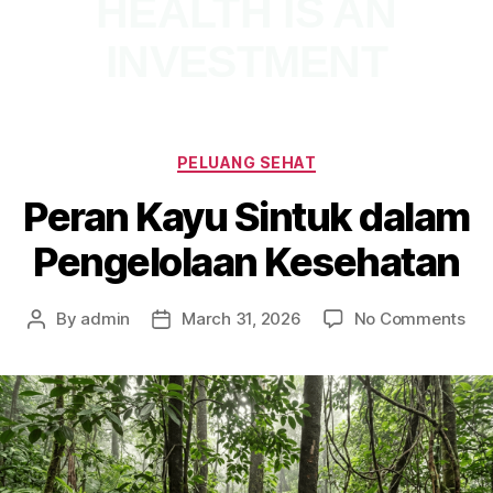
HEALTH IS AN
INVESTMENT
PELUANG SEHAT
Peran Kayu Sintuk dalam
Pengelolaan Kesehatan
By
admin
March 31, 2026
No Comments