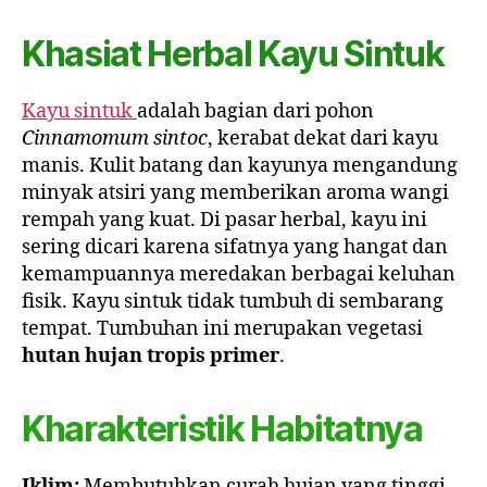
Khasiat Herbal Kayu Sintuk
Kayu sintuk
adalah bagian dari pohon
Cinnamomum sintoc
, kerabat dekat dari kayu
manis. Kulit batang dan kayunya mengandung
minyak atsiri yang memberikan aroma wangi
rempah yang kuat. Di pasar herbal, kayu ini
sering dicari karena sifatnya yang hangat dan
kemampuannya meredakan berbagai keluhan
fisik. Kayu sintuk tidak tumbuh di sembarang
tempat. Tumbuhan ini merupakan vegetasi
hutan hujan tropis primer
.
Kharakteristik Habitatnya
Iklim:
Membutuhkan curah hujan yang tinggi