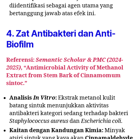
diidentifikasi sebagai agen utama yang
bertanggung jawab atas efek ini.
4. Zat Antibakteri dan Anti-
Biofilm
Referensi:
Semantic Scholar & PMC (2024-
2025)
, “Antimicrobial Activity of Methanol
Extract from Stem Bark of Cinnamomum
sintoc.”
Analisis
In Vitro
:
Ekstrak metanol kulit
batang sintuk menunjukkan aktivitas
antibakteri kategori sedang terhadap bakteri
Staphylococcus aureus
dan
Escherichia coli
.
Kaitan dengan Kandungan Kimia:
Minyak
atsiri sintuk yang kaya akan
Cinnamaldehyde