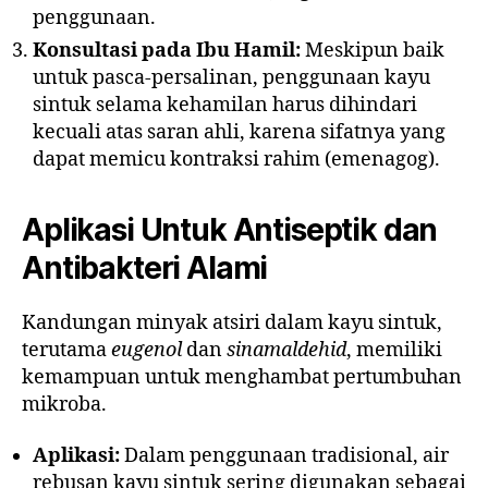
penggunaan.
Konsultasi pada Ibu Hamil:
Meskipun baik
untuk pasca-persalinan, penggunaan kayu
sintuk selama kehamilan harus dihindari
kecuali atas saran ahli, karena sifatnya yang
dapat memicu kontraksi rahim (emenagog).
Aplikasi Untuk
Antiseptik dan
Antibakteri Alami
Kandungan minyak atsiri dalam kayu sintuk,
terutama
eugenol
dan
sinamaldehid
, memiliki
kemampuan untuk menghambat pertumbuhan
mikroba.
Aplikasi:
Dalam penggunaan tradisional, air
rebusan kayu sintuk sering digunakan sebagai