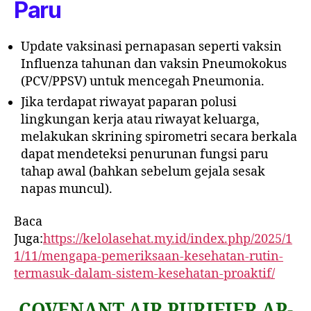
Paru
Update vaksinasi pernapasan seperti vaksin
Influenza tahunan dan vaksin Pneumokokus
(PCV/PPSV) untuk mencegah Pneumonia.
Jika terdapat riwayat paparan polusi
lingkungan kerja atau riwayat keluarga,
melakukan skrining spirometri secara berkala
dapat mendeteksi penurunan fungsi paru
tahap awal (bahkan sebelum gejala sesak
napas muncul).
Baca
Juga:
https://kelolasehat.my.id/index.php/2025/1
1/11/mengapa-pemeriksaan-kesehatan-rutin-
termasuk-dalam-sistem-kesehatan-proaktif/
COVENANT AIR PURIFIER AP-