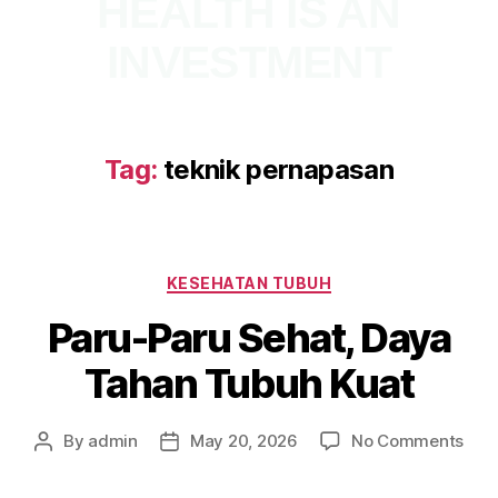
HEALTH IS AN
INVESTMENT
Tag:
teknik pernapasan
KESEHATAN TUBUH
Paru-Paru Sehat, Daya
Tahan Tubuh Kuat
By
admin
May 20, 2026
No Comments