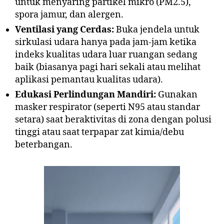
untuk menyaring partikel mikro (PM2.5),
spora jamur, dan alergen.
Ventilasi yang Cerdas:
Buka jendela untuk
sirkulasi udara hanya pada jam-jam ketika
indeks kualitas udara luar ruangan sedang
baik (biasanya pagi hari sekali atau melihat
aplikasi pemantau kualitas udara).
Edukasi Perlindungan Mandiri:
Gunakan
masker respirator (seperti N95 atau standar
setara) saat beraktivitas di zona dengan polusi
tinggi atau saat terpapar zat kimia/debu
beterbangan.